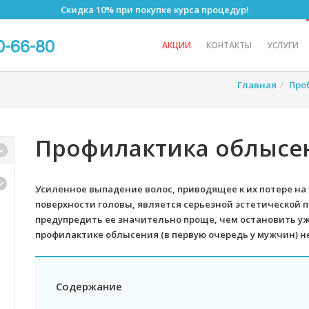
Скидка 10% при покупке курса процедур!
0-66-80
АКЦИИ
КОНТАКТЫ
УСЛУГИ
Главная
Про
Профилактика облысе
Усиленное выпадение волос, приводящее к их потере на
поверхности головы, является серьезной эстетической 
предупредить ее значительно проще, чем остановить у
профилактике облысения (в первую очередь у мужчин) 
Содержание