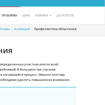
ПРОБЛЕМЫ
ЦЕНЫ
КЛИНИКА
ДО И ПОСЛЕ
блемы
Алопеция
Профилактика облысения
ния
 определенных участках или по всей
проблемой. В большинстве случаев
же начавшийся процесс. Именно поэтому
необходимо уделять повышенное внимание.