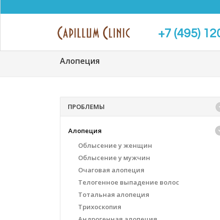
+7 (495) 12
Алопеция
ПРОБЛЕМЫ
Алопеция
Облысение у женщин
Облысение у мужчин
Очаговая алопеция
Телогенное выпадение волос
Тотальная алопеция
Трихоскопия
Андрогенная алопеция