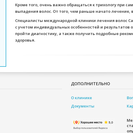
Кроме того, очень важно обращаться к трихологу при с
выпадения волос. От того, чем раньше начато лечение, 
Специалисты международной клиники лечения волос Ca
с учетом индивидуальных особенностей и результатов 
пройти диагностику, а также получить подробные реком
здоровья.
ДОПОЛНИТЕЛЬНО
О клинике
Во
Документы
Ка
Ме
ст
оп