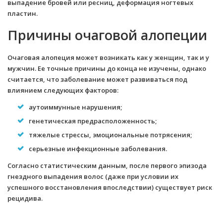
выпадение бровей или ресниц, деформация ногтевых
пластин.
Причины очаговой алопеции
Очаговая алопеция может возникать как у женщин, так и у
мужчин. Ее точные причины до конца не изучены, однако
считается, что заболевание может развиваться под
влиянием следующих факторов:
аутоиммунные нарушения;
генетическая предрасположенность;
тяжелые стрессы, эмоциональные потрясения;
серьезные инфекционные заболевания.
Согласно статистическим данным, после первого эпизода
гнездного выпадения волос (даже при условии их
успешного восстановления впоследствии) существует риск
рецидива.