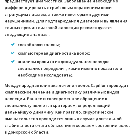
предшествует диагностика. Заболевание необходимо
дифференцировать с грибковым поражением кожи,
стригущим лишаем, а также некоторыми другими
нарушениями. Для подтверждения диагноза и выявления
точных причин очаговой алопеции рекомендуются
следующие анализы:
соскоб кожи головы;
компьютерная диагностика волос;
анализы крови (в индивидуальном порядке
специалист определит, какие именно показатели
необходимо исследовать).
Международная клиника лечения волос Capillum проводит
комплексное лечение и диагностику различных видов
алопеции. Раннее и своевременное обращение к
специалисту является критерием, определяющий
дальнейшую динамику. Как правило, хирургическое
вмешательство проводится лишь в случае длительной
стабильности очага облысения и хорошем состоянии волос
в донорской области.