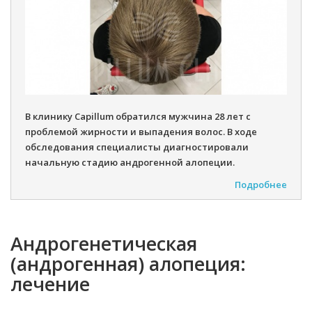
В клинику Capillum обратился мужчина 28 лет с
проблемой жирности и выпадения волос. В ходе
обследования специалисты диагностировали
начальную стадию андрогенной алопеции.
Подробнее
Андрогенетическая
(андрогенная) алопеция:
лечение