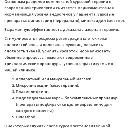
Основным разделом комплексной курсовой терапии в
современной трихологии считается медикаментозная
нормализация уровня андрогенов у пациента. Базовые
препараты: финастерид (перорально), миноксидил (местно).
Выраженную эффективность доказала лазерная терапия.
Стимулировать процессы регенерации клеток кожи
волосистой зоны и волосяных луковиц, повысить
плотность тканей, усилить кровоток, нормализовать
обменные процессы помогают современные
трихологические процедуры, успешно практикуемые в
нашей клинике.
Аппаратный или мануальный массаж.
Микроинъекции (мезотерапия).
Плазмолифтинг.
Индивидуальные курсы биокомплексных процедур
(препараты подбираются целенаправленно для
каждого пациента).
HRMethod.
В некоторых случаях после курса восстановительной