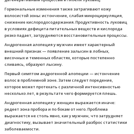
Гормональные изменения также затрагивают кожу
волосистой зоны: истончение, слабая микроциркуляция,
снижение кислородосодержания. Продуктивность луковиц
в условиях дефицита питательных веществ и кислорода
резко падает, затрудняются восстановительные процессы.
Андрогенная алопеция у мужчин имеет характерный
внешний признак — появление залысин в лобных,
височных и теменных областях, которые постепенно
сливаясь, образуют лысину.
Первый симптом андрогенной алопеции — истончение
волос в проблемной зоне. Затем следует поредение,
которое может протекать с различной интенсивностью
несколько лет, в результате чего формируется плешь.
Андрогенная алопеция у женщин выражается иначе:
редеет зона пробора и по бокам от него. Проблема
выражается не столь явно, как у мужчин, что затрудняет
диагностику, вызывает значительный разброс статистики
заболеваемости.